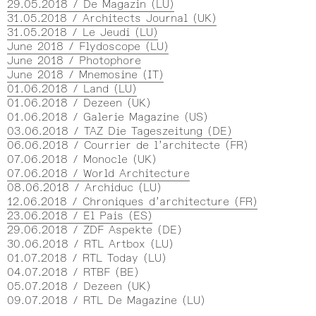
29.05.2018 / De Magazin (LU)
31.05.2018 / Architects Journal (UK)
31.05.2018 / Le Jeudi (LU)
June 2018 / Flydoscope (LU)
June 2018 / Photophore
June 2018 / Mnemosine (IT)
01.06.2018 / Land (LU)
01.06.2018 / Dezeen (UK)
01.06.2018 / Galerie Magazine (US)
03.06.2018 / TAZ Die Tageszeitung (DE)
06.06.2018 / C­ourrier de l’architecte (FR)
07.06.2018 / Monocle (UK)
07.06.2018 / World Architecture
08.06.2018 / Archiduc (LU)
12.06.2018 / Chroniques d’architecture (FR)
23.06.2018 / El Pais (ES)
29.06.2018 / ZDF Aspekte (DE)
30.06.2018 / RTL Artbox (LU)
01.07.2018 / RTL Today (LU)
04.07.2018 / RTBF (BE)
05.07.2018 / Dezeen (UK)
09.07.2018 / RTL De Magazine (LU)