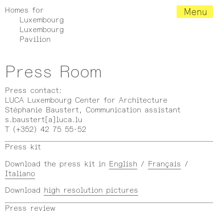
Homes for
Menu
Luxembourg
Luxembourg
Pavilion
Press Room
Press contact:
LUCA Luxembourg Center for Architecture
Stéphanie Baustert, Communication assistant
s.baustert[a]luca.lu
T (+352) 42 75 55-52
Press kit
Download the press kit in
English
/
Français
/
Italiano
Download
high resolution pictures
Press review