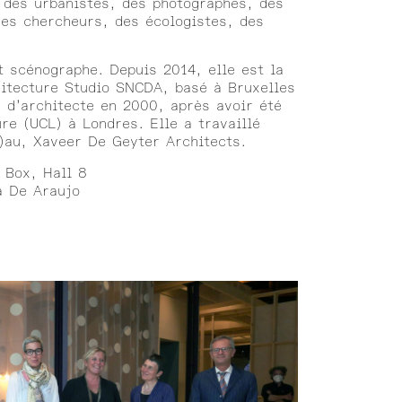
, des urbanistes, des photographes, des
des chercheurs, des écologistes, des
t scénographe. Depuis 2014, elle est la
hitecture Studio SNCDA, basé à Bruxelles
 d’architecte en 2000, après avoir été
re (UCL) à Londres. Elle a travaillé
)au, Xaveer De Geyter Architects.
 Box, Hall 8
a De Araujo