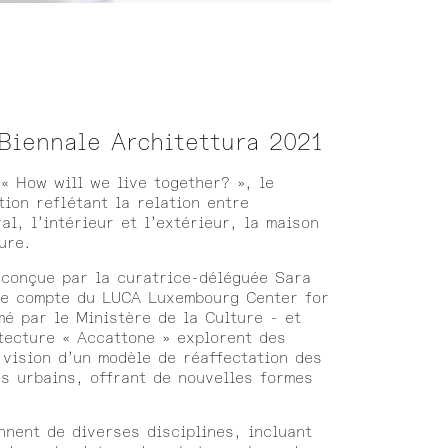
Biennale Architettura 2021
« How will we live together? », le
ion reflétant la relation entre
ral, l’intérieur et l’extérieur, la maison
ure.
- conçue par la curatrice-déléguée Sara
le compte du LUCA Luxembourg Center for
é par le Ministère de la Culture - et
tecture « Accattone » explorent des
 vision d’un modèle de réaffectation des
s urbains, offrant de nouvelles formes
nnent de diverses disciplines, incluant