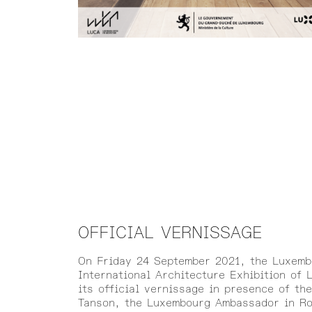
OFFICIAL VERNISSAGE
On Friday 24 September 2021, the Luxembo
International Architecture Exhibition of 
its official vernissage in presence of th
Tanson, the Luxembourg Ambassador in R