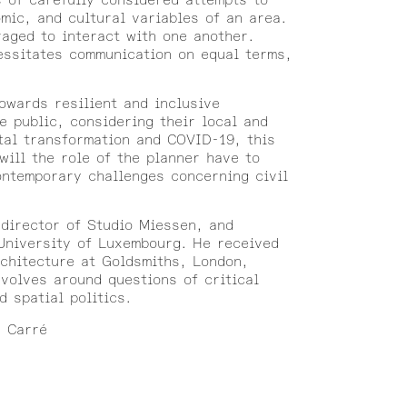
omic, and cultural variables of an area.
aged to interact with one another.
essitates communication on equal terms,
owards resilient and inclusive
e public, considering their local and
ital transformation and COVID-19, this
ill the role of the planner have to
ontemporary challenges concerning civil
 director of Studio Miessen, and
University of Luxembourg. He received
chitecture at Goldsmiths, London,
volves around questions of critical
d spatial politics.
u Carré