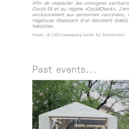
Afin de respecter les consignes sanitair
Covid-19 et au régime «CovidCheck», l’en
exclusivement aux personnes vaccinées, r
négatives disposant d’un document établi
habilitée.
Visuel : © LUCA Luxembourg Center for Architecture
Past events...