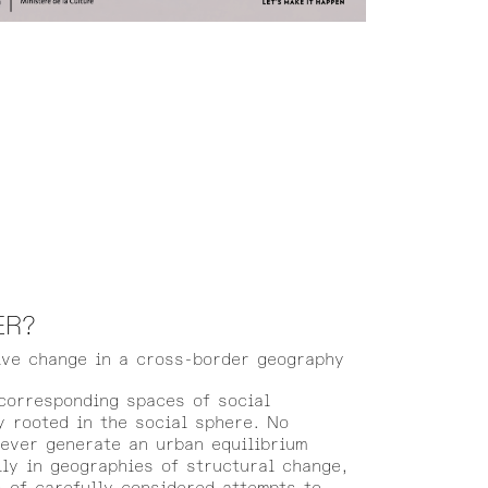
ER?
ive change in a cross-border geography
corresponding spaces of social
y rooted in the social sphere. No
 ever generate an urban equilibrium
ly in geographies of structural change,
 of carefully considered attempts to