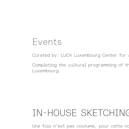
Events
Curated by: LUCA Luxembourg Center for 
Completing the cultural programming of t
Luxembourg.
IN-HOUSE SKETCHIN
Une fois n’est pas coutume, pour cette n