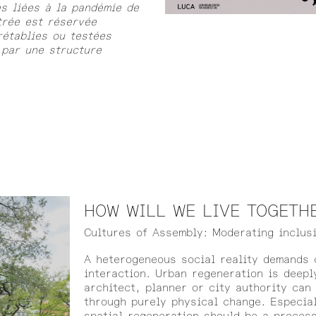
es liées à la pandémie de
trée est réservée
établies ou testées
 par une structure
HOW WILL WE LIVE TOGETH
Cultures of Assembly: Moderating inclus
A heterogeneous social reality demands 
interaction. Urban regeneration is deepl
architect, planner or city authority can
through purely physical change. Especial
spatial regeneration should be a process