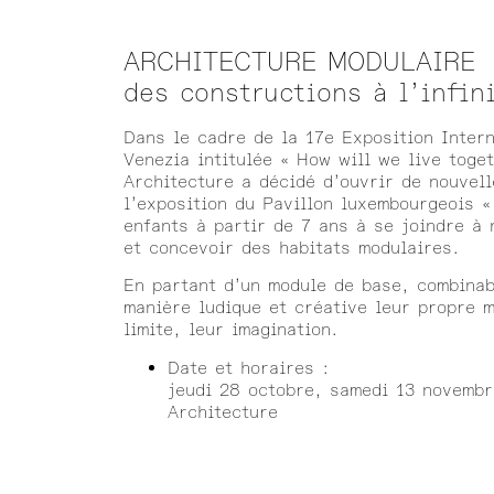
ARCHITECTURE MODULAIRE
des constructions à l’infin
Dans le cadre de la 17e Exposition Intern
Venezia intitulée « How will we live tog
Architecture a décidé d’ouvrir de nouvel
l’exposition du Pavillon luxembourgeois 
enfants à partir de 7 ans à se joindre à 
et concevoir des habitats modulaires.
En partant d’un module de base, combinabl
manière ludique et créative leur propre 
limite, leur imagination.
Date et horaires :
jeudi 28 octobre, samedi 13 novemb
Architecture