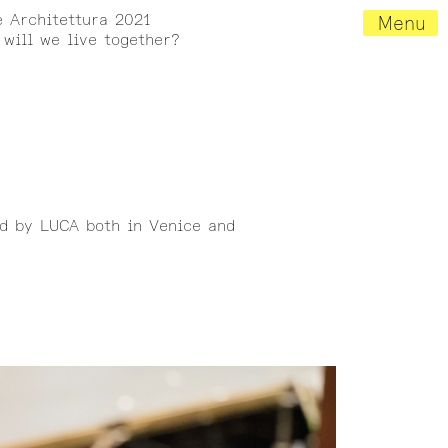
e Architettura 2021
Menu
will we live together?
ed by LUCA both in Venice and