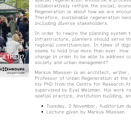
collaboratively rethink the social, econ
Regeneration is about how we are encour
Therefore, sustainable regeneration nec
including diverse stakeholders.
In order to rewire the planning system t
infrastructure, planners should serve th
regional constituencies. In times of dig
seems to hold true more than ever. How w
change in order to be able to address c
society and urban management?
Markus Miessen is an architect, writer,
Professor of Urban Regeneration at the 
his PhD from the Centre for Research Ar
supervised by Eyal Weizman. His work re
spatial practice, institution building, an
Tuesday, 2 November, Auditorium d
Lecture given by Markus Miessen