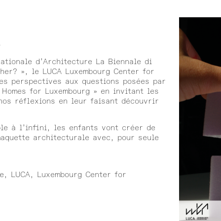
i
ationale d’Architecture La Biennale di
ether? », le LUCA Luxembourg Center for
les perspectives aux questions posées par
« Homes for Luxembourg » en invitant les
nos réflexions en leur faisant découvrir
e à l’infini, les enfants vont créer de
maquette architecturale avec, pour seule
re, LUCA, Luxembourg Center for