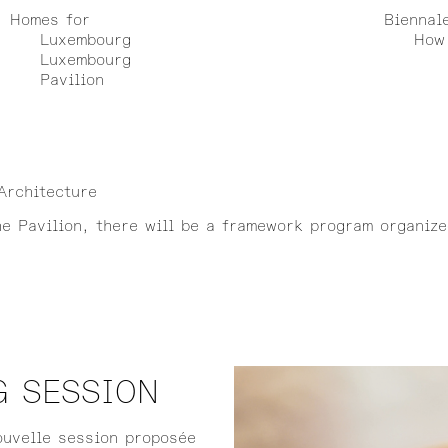
Homes for
Biennal
Luxembourg
How 
Luxembourg
Pavilion
Architecture
he Pavilion, there will be a framework program organiz
G SESSION
ouvelle session proposée